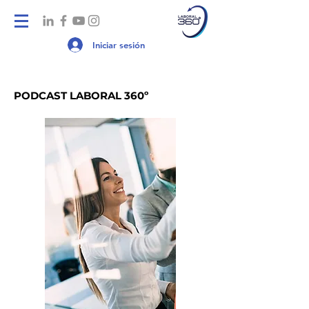
Iniciar sesión
PODCAST LABORAL 360º