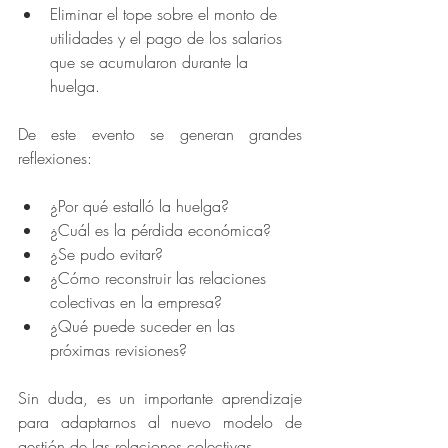
Eliminar el tope sobre el monto de 
utilidades y el pago de los salarios 
que se acumularon durante la 
huelga.
De este evento se generan grandes 
reflexiones:
¿Por qué estalló la huelga?
¿Cuál es la pérdida económica?
¿Se pudo evitar?
¿Cómo reconstruir las relaciones 
colectivas en la empresa?
¿Qué puede suceder en las 
próximas revisiones?
Sin duda, es un importante aprendizaje 
para adaptarnos al nuevo modelo de 
gestión de las relaciones colectivas.