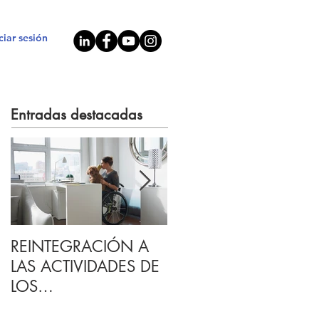
iciar sesión
Entradas destacadas
REINTEGRACIÓN A
Lineamientos para
LAS ACTIVIDADES DE
aplicar un Paro
LOS
Técnico.
COLABORADORES