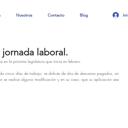
In
n
Nosotros
Contacto
Blog
 jornada laboral.
ta en la próxima legislatura que inicia en febrero.
da cinco días de trabajo, se disfrute de dos de descanso pagados, sin 
e se realice alguna modificación y en su caso, que su aplicación sea 