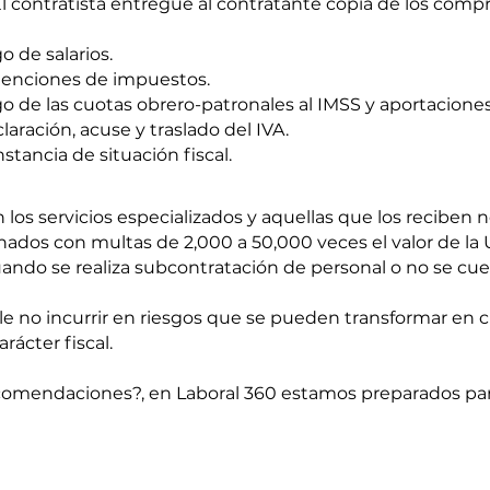
l contratista entregue al contratante copia de los comp
o de salarios.
enciones de impuestos.
o de las cuotas obrero-patronales al IMSS y aportacione
laración, acuse y traslado del IVA.
stancia de situación fiscal.
 los servicios especializados y aquellas que los reciben
nados con multas de 2,000 a 50,000 veces el valor de la
uando se realiza subcontratación de personal o no se cu
le no incurrir en riesgos que se pueden transformar en 
rácter fiscal.
comendaciones?, en Laboral 360 estamos preparados pa