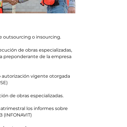
e outsourcing o insourcing.
ecución de obras especializadas,
ica preponderante de la empresa
o autorización vigente otorgada
PSE)
ción de obras especializadas.
trimestral los informes sobre
SUB (INFONAVIT)