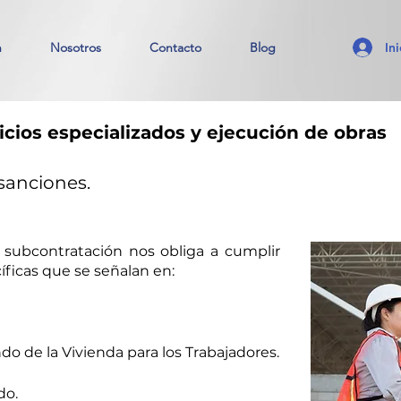
In
n
Nosotros
Contacto
Blog
cios especializados y ejecución de obras
 sanciones.
subcontratación nos obliga a cumplir
íficas que se señalan en:
do de la Vivienda para los Trabajadores.
do.