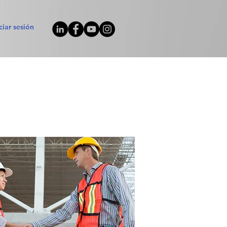
iciar sesión