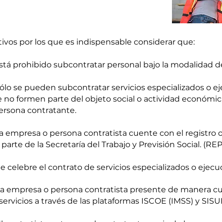
ivos por los que es indispensable considerar que:
stá prohibido subcontratar personal bajo la modalidad d
ólo se pueden subcontratar servicios especializados o ej
 no formen parte del objeto social o actividad económ
ersona contratante.
a empresa o persona contratista cuente con el registro 
 parte de la Secretaría del Trabajo y Previsión Social. (RE
e celebre el contrato de servicios especializados o ejecu
a empresa o persona contratista presente de manera cua
 servicios a través de las plataformas ISCOE (IMSS) y SI