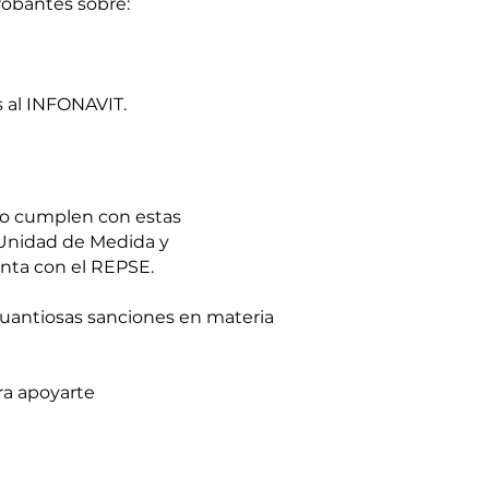
robantes sobre:
s al INFONAVIT.
 no cumplen con estas
 Unidad de Medida y
enta con el REPSE.
cuantiosas sanciones en materia
ra apoyarte