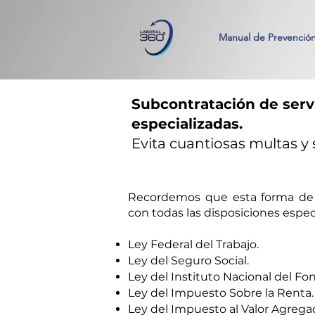
Manual de Prevenció
Subcontratación de servi
especializadas.
Evita cuantiosas multas y
Recordemos que esta forma de 
con todas las disposiciones espec
Ley Federal del Trabajo.
Ley del Seguro Social.
Ley del Instituto Nacional del Fon
Ley del Impuesto Sobre la Renta.
Ley del Impuesto al Valor Agrega