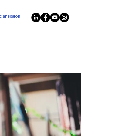
iciar sesión