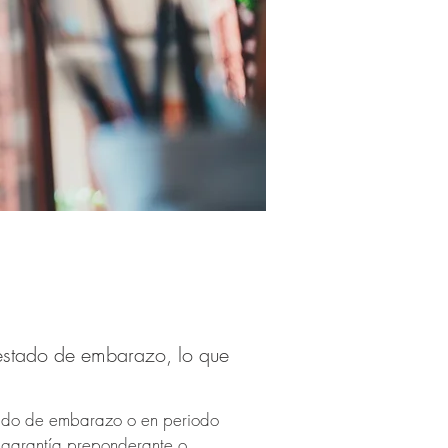
estado de embarazo, lo que
tado de embarazo o en periodo
a garantía preponderante o