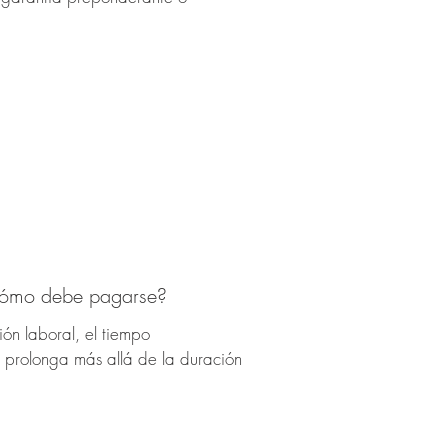
¿cómo debe pagarse?
ión laboral, el tiempo
e prolonga más allá de la duración