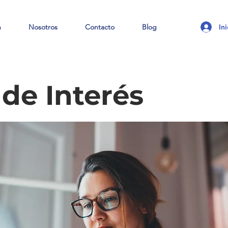
In
n
Nosotros
Contacto
Blog
 de Interés