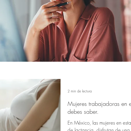
2 min de lectura
Mujeres trabajadoras en 
debes saber.
En México, las mujeres en es
de lactancia, disfrutan de un