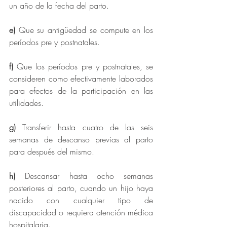
un año de la fecha del parto.
e) 
Que su antigüedad se compute en los 
períodos pre y postnatales.
f)
 Que los períodos pre y postnatales, se 
consideren como efectivamente laborados 
para efectos de la participación en las 
utilidades.
g)
 Transferir hasta cuatro de las seis 
semanas de descanso previas al parto 
para después del mismo.
h)
 Descansar hasta ocho semanas 
posteriores al parto, cuando un hijo haya 
nacido con cualquier tipo de 
discapacidad o requiera atención médica 
hospitalaria.