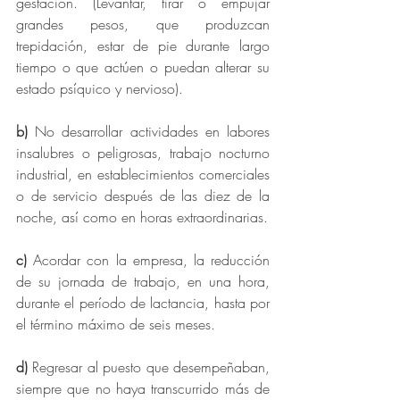
gestación. (Levantar, tirar o empujar 
grandes pesos, que produzcan 
trepidación, estar de pie durante largo 
tiempo o que actúen o puedan alterar su 
estado psíquico y nervioso).
b)
 No desarrollar actividades en labores 
insalubres o peligrosas, trabajo nocturno 
industrial, en establecimientos comerciales 
o de servicio después de las diez de la 
noche, así como en horas extraordinarias.
c)
 Acordar con la empresa, la reducción 
de su jornada de trabajo, en una hora, 
durante el período de lactancia, hasta por 
el término máximo de seis meses.
d)
 Regresar al puesto que desempeñaban, 
siempre que no haya transcurrido más de 