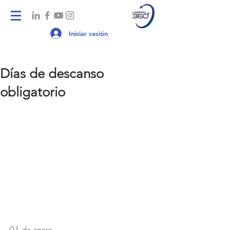
Iniciar sesión
Días de descanso
obligatorio
01 de enero.