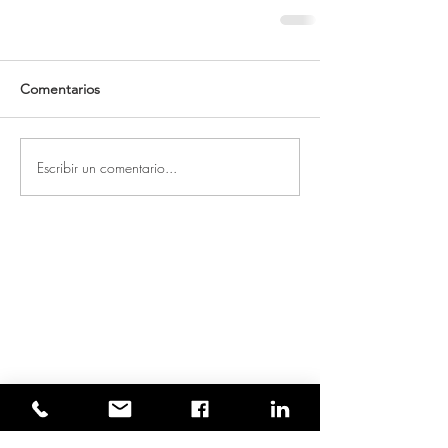
Comentarios
Escribir un comentario...
Entradas destacadas