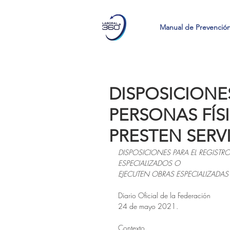
Manual de Prevenció
DISPOSICIONE
PERSONAS FÍS
PRESTEN SERV
DISPOSICIONES PARA EL REGISTR
ESPECIALIZADOS O
EJECUTEN OBRAS ESPECIALIZADAS
Diario Oficial de la Federación
24 de mayo 2021.
Contexto.