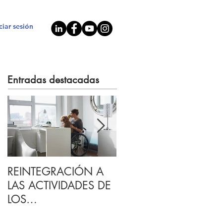
iciar sesión
Entradas destacadas
REINTEGRACIÓN A
Lineamientos para
LAS ACTIVIDADES DE
aplicar un Paro
LOS
Técnico.
COLABORADORES