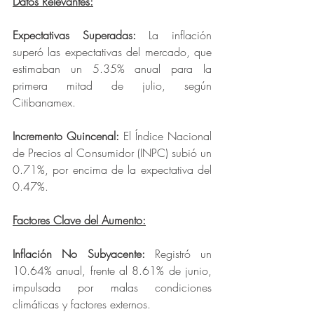
Datos Relevantes:
Expectativas Superadas: 
La inflación 
superó las expectativas del mercado, que 
estimaban un 5.35% anual para la 
primera mitad de julio, según 
Citibanamex.
Incremento Quincenal: 
El Índice Nacional 
de Precios al Consumidor (INPC) subió un 
0.71%, por encima de la expectativa del 
0.47%.
Factores Clave del Aumento:
Inflación No Subyacente: 
Registró un 
10.64% anual, frente al 8.61% de junio, 
impulsada por malas condiciones 
climáticas y factores externos.