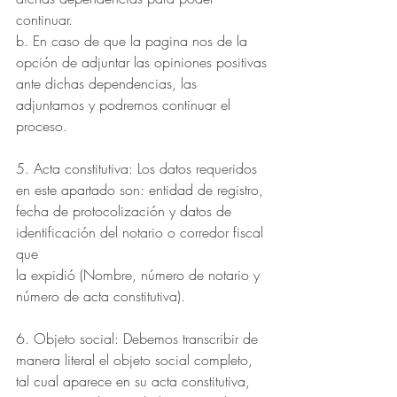
continuar.
b. En caso de que la pagina nos de la 
opción de adjuntar las opiniones positivas
ante dichas dependencias, las 
adjuntamos y podremos continuar el 
proceso.
5. Acta constitutiva: Los datos requeridos 
en este apartado son: entidad de registro,
fecha de protocolización y datos de 
identificación del notario o corredor fiscal 
que
la expidió (Nombre, número de notario y 
número de acta constitutiva).
6. Objeto social: Debemos transcribir de 
manera literal el objeto social completo,
tal cual aparece en su acta constitutiva, 