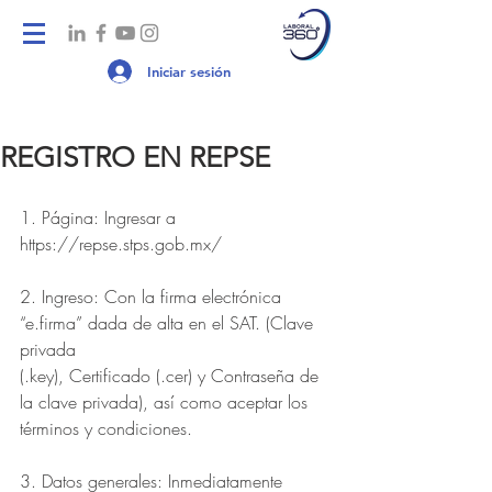
Iniciar sesión
REGISTRO EN REPSE
1. Página: Ingresar a 
https://repse.stps.gob.mx/
2. Ingreso: Con la firma electrónica 
“e.firma” dada de alta en el SAT. (Clave 
privada
(.key), Certificado (.cer) y Contraseña de 
la clave privada), así como aceptar los
términos y condiciones.
3. Datos generales: Inmediatamente 