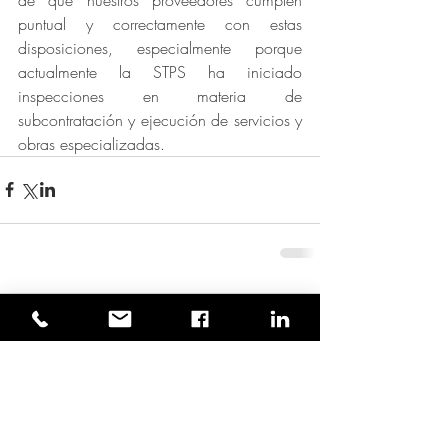
puntual y correctamente con estas 
disposiciones, especialmente porque 
actualmente la STPS ha iniciado 
inspecciones en materia de 
subcontratación y ejecución de servicios y 
obras especializadas.
Comentarios
Escribir un comentario...