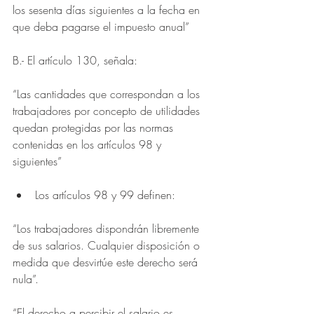
los sesenta días siguientes a la fecha en 
que deba pagarse el impuesto anual”
B.- El artículo 130, señala:
“Las cantidades que correspondan a los 
trabajadores por concepto de utilidades 
quedan protegidas por las normas 
contenidas en los artículos 98 y 
siguientes”
Los artículos 98 y 99 definen: 
“Los trabajadores dispondrán libremente 
de sus salarios. Cualquier disposición o 
medida que desvirtúe este derecho será 
nula”.
“El derecho a percibir el salario es 