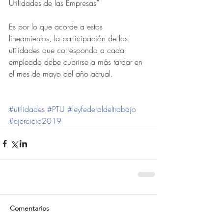
Utilidades de las Empresas”
Es por lo que acorde a estos 
lineamientos, la participación de las 
utilidades que corresponda a cada 
empleado debe cubrirse a más tardar en 
el mes de mayo del año actual.
#utilidades
#PTU
#leyfederaldeltrabajo
#ejercicio2019
Comentarios